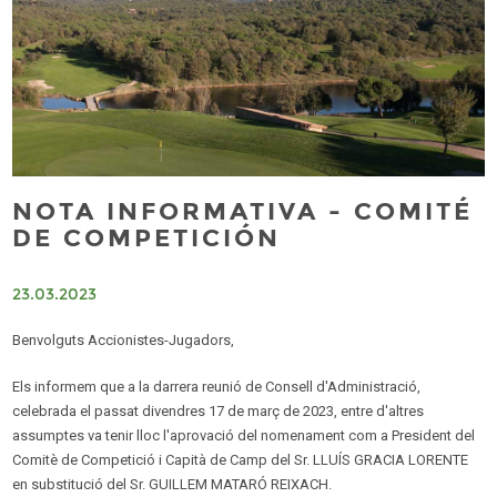
NOTA INFORMATIVA - COMITÉ
DE COMPETICIÓN
23.03.2023
Benvolguts Accionistes-Jugadors,
Els informem que a la darrera reunió de Consell d'Administració,
celebrada el passat divendres 17 de març de 2023, entre d'altres
assumptes va tenir lloc l'aprovació del nomenament com a President del
Comitè de Competició i Capità de Camp del Sr. LLUÍS GRACIA LORENTE
en substitució del Sr. GUILLEM MATARÓ REIXACH.