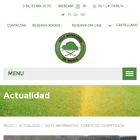
(+34) 93 884 01 70
WEBCAM
18
30 °
11KM/H
CASTELLANO
CONTACTAR
RESERVA SOCIOS
RESERVA ON-LINE
MENU
Actualidad
INICIO
/
ACTUALIDAD
/
NOTA INFORMATIVA - COMITÉ DE COMPETICIÓN