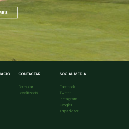
MACIÓ
CONTACTAR
SOCIAL MEDIA
Formulari
Facebook
Localització
Twitter
Instagram
Google+
Tripadvisor