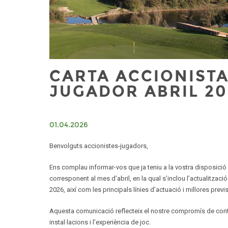
CARTA ACCIONISTA
JUGADOR ABRIL 20
01.04.2026
Benvolguts accionistes-jugadors,
Ens complau informar-vos que ja teniu a la vostra disposició 
corresponent al mes d’abril, en la qual s’inclou l’actualitzac
2026, així com les principals línies d’actuació i millores previs
Aquesta comunicació reflecteix el nostre compromís de contin
instal·lacions i l’experiència de joc.