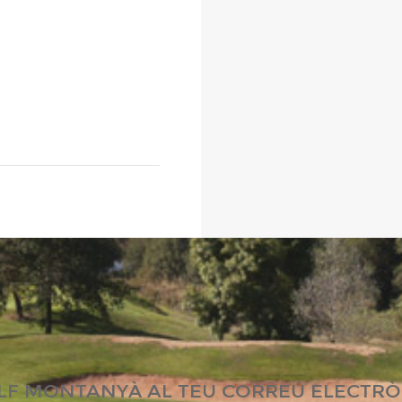
LF MONTANYÀ AL TEU CORREU ELECTRÒ