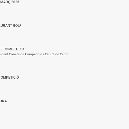
 MARÇ 2025
AURANT GOLF
DE COMPETICIÓ
ident Comitè de Competició i Capità de Camp
COMPETICIÓ
TURA