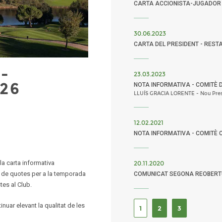
CARTA ACCIONISTA-JUGADOR
30.06.2023
CARTA DEL PRESIDENT - REST
-
23.03.2023
26
NOTA INFORMATIVA - COMITÈ 
LLUÍS GRACIA LORENTE - Nou Pres
12.02.2021
NOTA INFORMATIVA - COMITÈ 
la carta informativa
20.11.2020
ió de quotes per a la temporada
COMUNICAT SEGONA REOBER
tes al Club.
uar elevant la qualitat de les
1
2
3