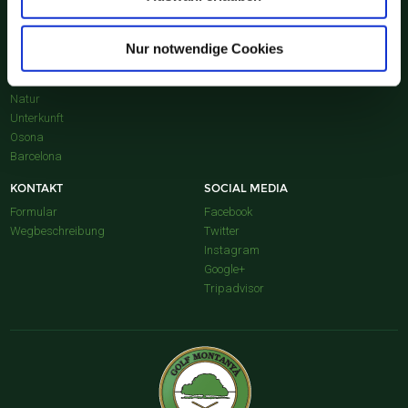
CAMPIONAT SOCIA...
Nur notwendige Cookies
UMGEBUNG
WEITERE AUSKÜNFTE
Gastronomie
Aktuelles
Natur
Unterkunft
Osona
Barcelona
KONTAKT
SOCIAL MEDIA
Formular
Facebook
Wegbeschreibung
Twitter
Instagram
Google+
Tripadvisor