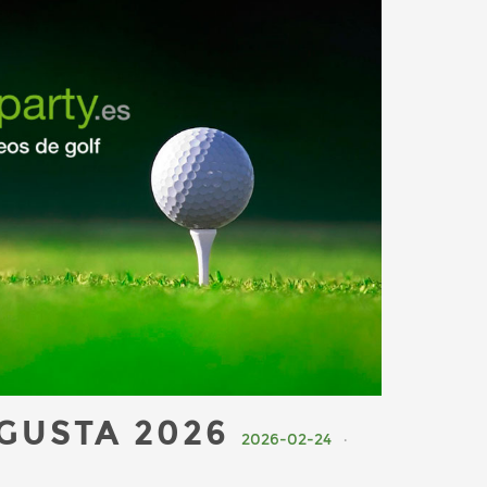
GUSTA 2026
2026-02-24
·