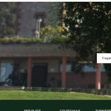
DER PLATZ
GOLFSCHULE
TURNIER