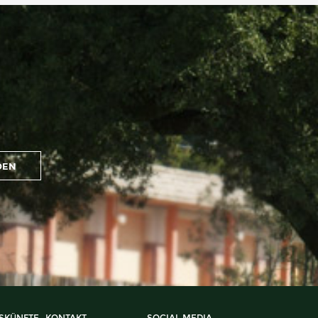
SKÜNFTE
KONTAKT
SOCIAL MEDIA