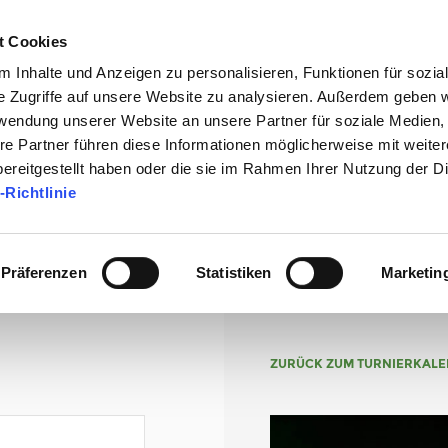
t Cookies
 Inhalte und Anzeigen zu personalisieren, Funktionen für sozia
e Zugriffe auf unsere Website zu analysieren. Außerdem geben w
rwendung unserer Website an unsere Partner für soziale Medien
DER PLATZ
GOLFSCHULE
TURNIERE
PREISE
AKTUE
re Partner führen diese Informationen möglicherweise mit weite
ereitgestellt haben oder die sie im Rahmen Ihrer Nutzung der D
-Richtlinie
Präferenzen
Statistiken
Marketin
ZURÜCK ZUM TURNIERKAL