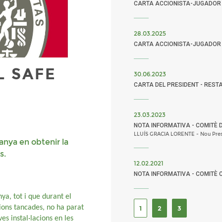
CARTA ACCIONISTA-JUGADOR 
28.03.2025
CARTA ACCIONISTA-JUGADOR
L SAFE
30.06.2023
CARTA DEL PRESIDENT - REST
23.03.2023
NOTA INFORMATIVA - COMITÈ 
LLUÍS GRACIA LORENTE - Nou Pres
anya en obtenir la
as.
12.02.2021
NOTA INFORMATIVA - COMITÈ 
ya, tot i que durant el
ions tancades, no ha parat
1
2
3
es instal·lacions en les