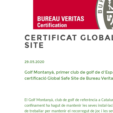
CERTIFICAT GLOBA
SITE
29.05.2020
Golf Montanyà, primer club de golf de d’Esp
certificació Global Safe Site de Bureau Verit
El Golf Montanyà, club de golf de referència a Catalun
confinament ha hagut de mantenir les seves instal·lac
de treballar per mantenir el recorregut de joc i les sev