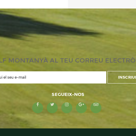
LF MONTANYÀ AL TEU CORREU ELECTRÒ
SEGUEIX-NOS