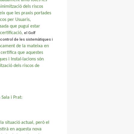
inimització dels riscos
ix que les praxis portades
cos per Usuaris,
ssada que pugui estar
certificació,
el Golf
control de les sistemàtiques i
tancament de la mateixa en
 certifica que aquestes
es i Instal·lacions són
zació dels riscos de
Sala i Prat:
a situació actual, però el
istirà en aquesta nova