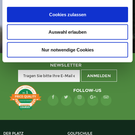
BEQUEM KAUFEN SIE IHRE
GREENFEE
Cookies zulassen
Auswahl erlauben
Nur notwendige Cookies
NEWSLETTER
FOLLOW-US
DER PLATZ
GOLFSCHULE