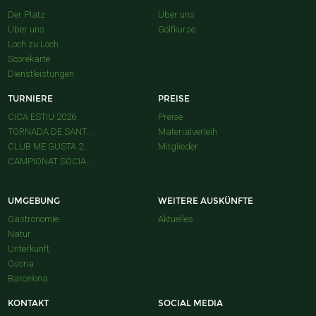
Der Platz
Über uns
Über uns
Golfkurse
Loch zu Loch
Scorekarte
Dienstleistungen
TURNIERE
PREISE
CICA ESTIU 2026
Preise
TORNADA DE SANT...
Materialverleih
CLUB ME GUSTA 2...
Mitglieder
CAMPIONAT SOCIA...
UMGEBUNG
WEITERE AUSKÜNFTE
Gastronomie
Aktuelles
Natur
Unterkunft
Osona
Barcelona
KONTAKT
SOCIAL MEDIA