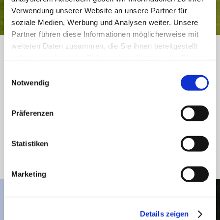
Verwendung unserer Website an unsere Partner für
soziale Medien, Werbung und Analysen weiter. Unsere
Partner führen diese Informationen möglicherweise mit
weiteren Daten zusammen, die Sie ihnen bereitgestellt
haben oder die sie im Rahmen Ihrer Nutzung der Dienste
gesammelt haben.
Cookie-Richtlinie
Einwilligungsauswahl
Notwendig
Präferenzen
Statistiken
Marketing
ON-LINE BUCHUNG
Details zeigen