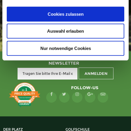
BEQUEM KAUFEN SIE IHRE
GREENFEE
Cookies zulassen
Auswahl erlauben
Nur notwendige Cookies
NEWSLETTER
FOLLOW-US
DER PLATZ
GOLFSCHULE