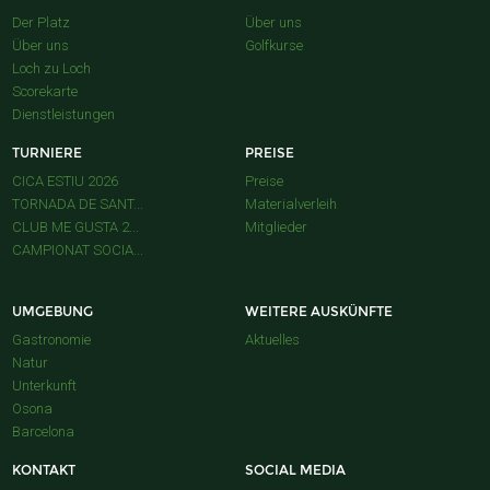
Der Platz
Über uns
Über uns
Golfkurse
Loch zu Loch
Scorekarte
Dienstleistungen
TURNIERE
PREISE
CICA ESTIU 2026
Preise
TORNADA DE SANT...
Materialverleih
CLUB ME GUSTA 2...
Mitglieder
CAMPIONAT SOCIA...
UMGEBUNG
WEITERE AUSKÜNFTE
Gastronomie
Aktuelles
Natur
Unterkunft
Osona
Barcelona
KONTAKT
SOCIAL MEDIA