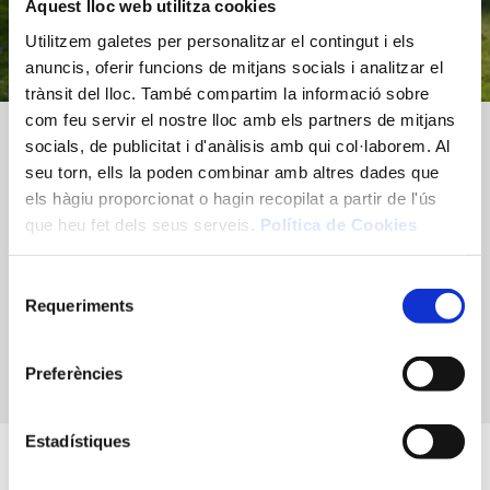
Aquest lloc web utilitza cookies
Utilitzem galetes per personalitzar el contingut i els
anuncis, oferir funcions de mitjans socials i analitzar el
trànsit del lloc. També compartim la informació sobre
com feu servir el nostre lloc amb els partners de mitjans
socials, de publicitat i d'anàlisis amb qui col·laborem. Al
seu torn, ells la poden combinar amb altres dades que
els hàgiu proporcionat o hagin recopilat a partir de l'ús
que heu fet dels seus serveis.
Política de Cookies
Selecció
Requeriments
de
consentiment
Preferències
Estadístiques
DESCOBREIX